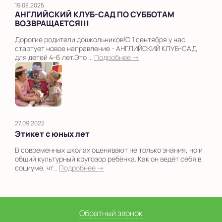
19.08.2025
АНГЛИЙСКИЙ КЛУБ-САД ПО СУББОТАМ
ВОЗВРАЩАЕТСЯ!!!
Дорогие родители дошкольников!С 1 сентября у нас
стартует новое направление - АНГЛИЙСКИЙ КЛУБ-САД
для детей 4-6 лет.Это ...
Подробнее →
27.09.2022
Этикет с юных лет
В современных школах оценивают не только знания, но и
общий культурный кругозор ребёнка. Как он ведёт себя в
социуме, чт...
Подробнее →
Обратный звонок