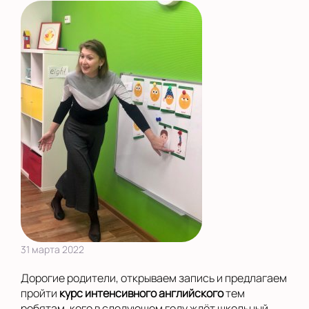
31 марта 2022
Дорогие родители, открываем запись и предлагаем
пройти
курс интенсивного английского
тем
ребятам, кого в следующем году ждёт школьный