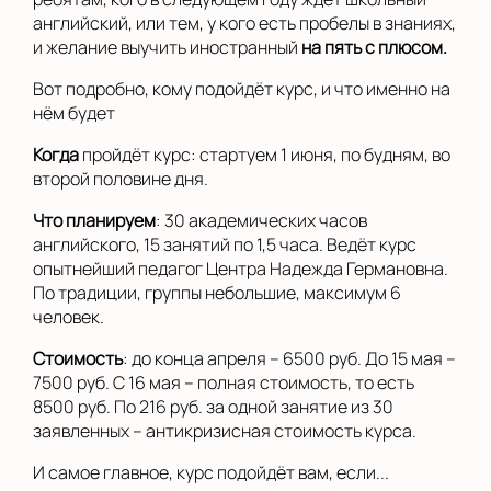
английский, или тем, у кого есть пробелы в знаниях,
и желание выучить иностранный
на пять с плюсом.
Вот подробно, кому подойдёт курс, и что именно на
нём будет
Когда
пройдёт курс: стартуем 1 июня, по будням, во
второй половине дня.
Что планируем
: 30 академических часов
английского, 15 занятий по 1,5 часа. Ведёт курс
опытнейший педагог Центра Надежда Германовна.
По традиции, группы небольшие, максимум 6
человек.
Стоимость
: до конца апреля – 6500 руб. До 15 мая –
7500 руб. С 16 мая – полная стоимость, то есть
8500 руб. По 216 руб. за одной занятие из 30
заявленных – антикризисная стоимость курса.
И самое главное, курс подойдёт вам, если...