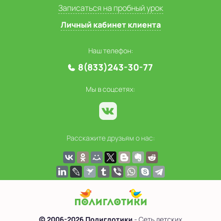
Записаться на пробный урок
Личный кабинет клиента
Наш телефон:
8(833)243-30-77
Мы в соцсетях:
Расскажите друзьям о нас:
© 2006-2026 Полиглотики
- Сеть детских