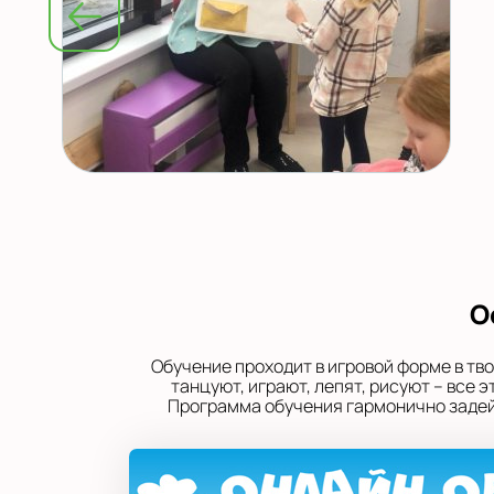
О
Обучение проходит в игровой форме в тв
танцуют, играют, лепят, рисуют – все
Программа обучения гармонично задейс