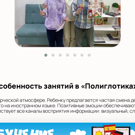
собенность занятий в «Полиглотика
орческой атмосфере. Ребенку предлагается частая смена д
 это на иностранном языке. Позитивные эмоции обеспечивают
твует все каналы восприятия информации: визуальный, сл