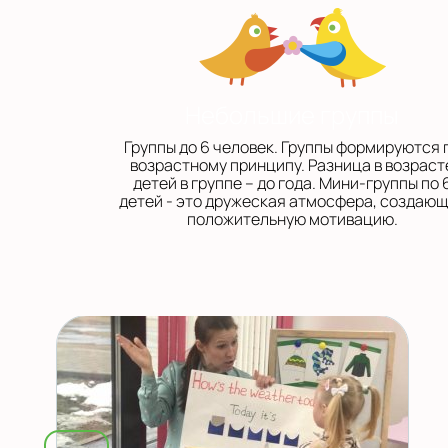
Небольшие группы
Группы до 6 человек. Группы формируются 
возрастному принципу. Разница в возраст
детей в группе – до года. Мини-группы по 
детей - это дружеская атмосфера, создаю
положительную мотивацию.