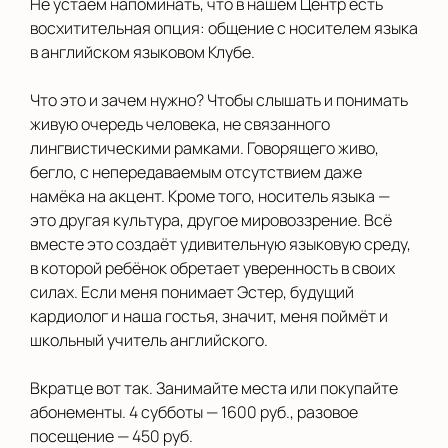
Не устаём напоминать, что в нашем Центр есть
восхитительная опция: общение с носителем языка
в английском языковом Клубе.
Что это и зачем нужно? Чтобы слышать и понимать
живую очередь человека, не связанного
лингвистическими рамками. Говорящего живо,
бегло, с непередаваемым отсутствием даже
намёка на акцент. Кроме того, носитель языка —
это другая культура, другое мировоззрение. Всё
вместе это создаёт удивительную языковую среду,
в которой ребёнок обретает уверенность в своих
силах. Если меня понимает Эстер, будущий
кардиолог и наша гостья, значит, меня поймёт и
школьный учитель английского.
Вкратце вот так. Занимайте места или покупайте
абонементы. 4 субботы — 1600 руб., разовое
посещение — 450 руб.